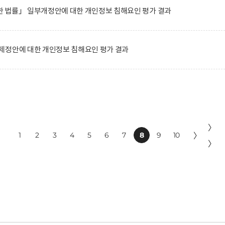
 법률」 일부개정안에 대한 개인정보 침해요인 평가 결과
제정안에 대한 개인정보 침해요인 평가 결과
〉
1
2
3
4
5
6
7
8
9
10
〉
〉