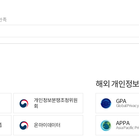
만족
해외 개인정보
개인정보분쟁조정위원
GPA
회
Global Privac
APPA
폼
온마이데이터
Asia Pacific Pr