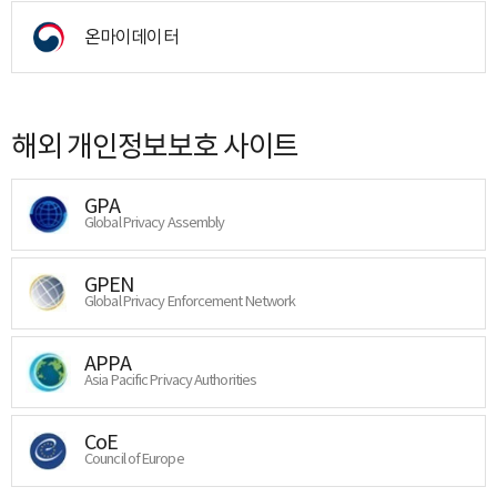
온마이데이터
해외 개인정보보호 사이트
GPA
Global Privacy Assembly
GPEN
Global Privacy Enforcement Network
APPA
Asia Pacific Privacy Authorities
CoE
Council of Europe