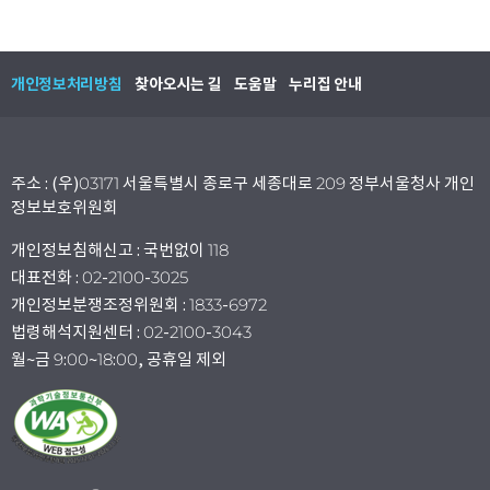
개인정보처리방침
찾아오시는 길
도움말
누리집 안내
주소 : (우)03171 서울특별시 종로구 세종대로 209 정부서울청사 개인
정보보호위원회
개인정보침해신고 : 국번없이 118
대표전화 : 02-2100-3025
개인정보분쟁조정위원회 : 1833-6972
법령해석지원센터 : 02-2100-3043
월~금 9:00~18:00, 공휴일 제외