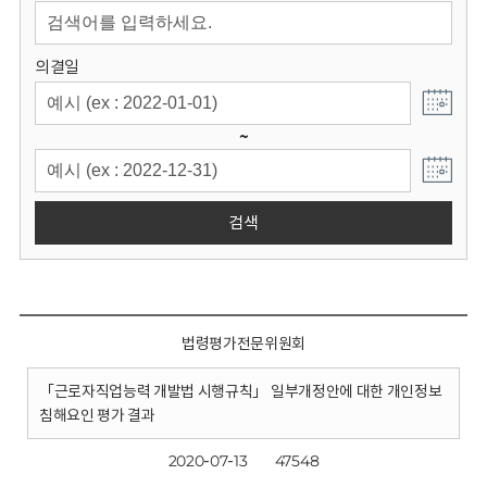
회
의결일
~
검색
법령평가전문위원회
「근로자직업능력 개발법 시행규칙」 일부개정안에 대한 개인정보
침해요인 평가 결과
2020-07-13
47548