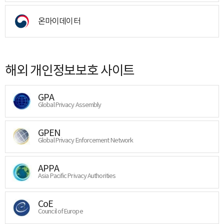
온마이데이터
해외 개인정보보호 사이트
GPA
Global Privacy Assembly
GPEN
Global Privacy Enforcement Network
APPA
Asia Pacific Privacy Authorities
CoE
Council of Europe