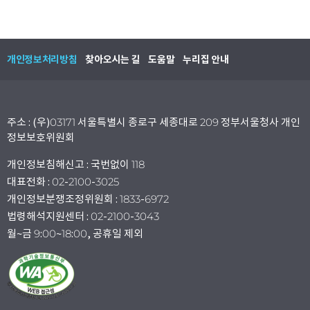
개인정보처리방침
찾아오시는 길
도움말
누리집 안내
주소 : (우)03171 서울특별시 종로구 세종대로 209 정부서울청사 개인
정보보호위원회
개인정보침해신고 : 국번없이 118
대표전화 : 02-2100-3025
개인정보분쟁조정위원회 : 1833-6972
법령해석지원센터 : 02-2100-3043
월~금 9:00~18:00, 공휴일 제외