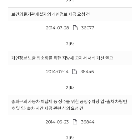
기타
보건의료기관개설자의 개인정보 제공 요청 건
2014-07-28
36077
기타
개인정보 노출 최소화를 위한 지방세 고지서 서식 개선 권고
2014-07-14
36446
기타
송파구의 자동차 체납세 등 징수를 위한 공영주차장 입·출차 차량번
호 및 입·출차 시간 제공 관련 심의 요청 건
2014-06-23
36844
기타