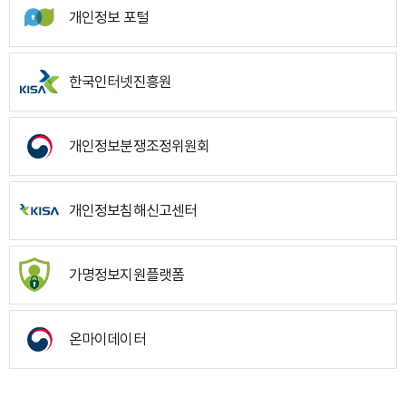
개인정보 포털
한국인터넷진흥원
개인정보분쟁조정위원회
개인정보침해신고센터
가명정보지원플랫폼
온마이데이터