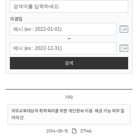
회
의결일
~
검색
기타
의무교육대상자 취학독려를 위한 개인정보 이용·제공 가능 여부 질
의의 건
2014-09-15
37146