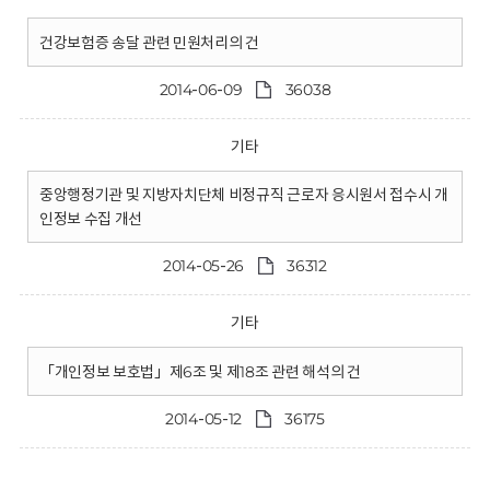
건강보험증 송달 관련 민원처리의 건
2014-06-09
36038
기타
중앙행정기관 및 지방자치단체 비정규직 근로자 응시원서 접수시 개
인정보 수집 개선
2014-05-26
36312
기타
「개인정보 보호법」제6조 및 제18조 관련 해석의 건
2014-05-12
36175