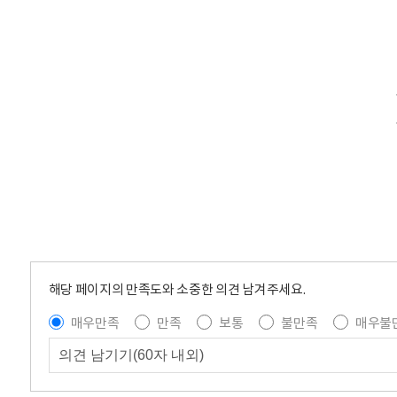
해당 페이지의 만족도와 소중한 의견 남겨주세요.
매우만족
만족
보통
불만족
매우불