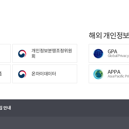
해외 개인정보
개인정보분쟁조정위원
GPA
회
Global Privac
APPA
폼
온마이데이터
Asia Pacific Pr
집 안내