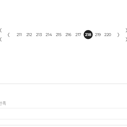
〈
〈
211
212
213
214
215
216
217
218
219
220
〉
〈
만족