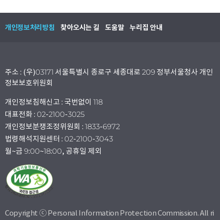
개인정보처리방침
찾아오시는 길
도움말
누리집 안내
주소 : (우)03171 서울특별시 종로구 세종대로 209 정부서울청사 개인
정보보호위원회
개인정보침해신고 : 국번없이 118
대표전화 : 02-2100-3025
개인정보분쟁조정위원회 : 1833-6972
법령해석지원센터 : 02-2100-3043
월~금 9:00~18:00, 공휴일 제외
Copyright ⓒ Personal Information Protection Commission. All ri