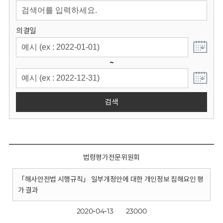
회
의결일
~
검색
법령평가전문위원회
「해사안전법 시행규칙」 일부개정안에 대한 개인정보 침해요인 평
가 결과
2020-04-13
23000