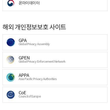
온마이데이터
해외 개인정보보호 사이트
GPA
Global Privacy Assembly
GPEN
Global Privacy Enforcement Network
APPA
Asia Pacific Privacy Authorities
CoE
Council of Europe