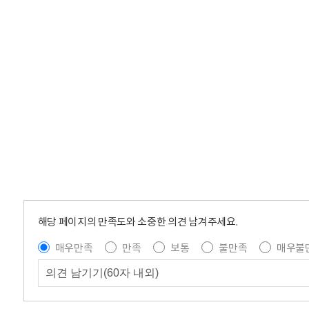
해당 페이지의 만족도와 소중한 의견 남겨주세요.
매우만족
만족
보통
불만족
매우불