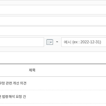
~
제목
정 관련 개선 의견
련 법령해석 요청 건