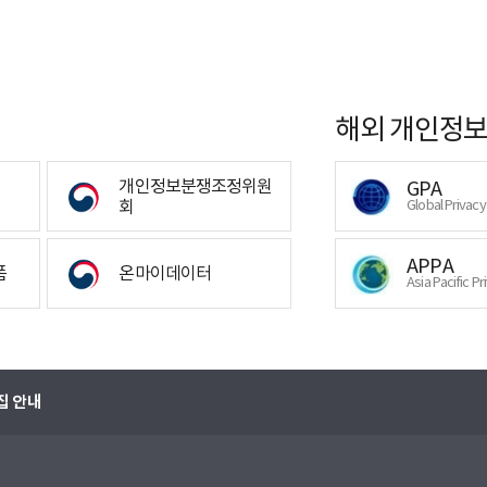
해외 개인정보
개인정보분쟁조정위원
GPA
회
Global Privac
APPA
폼
온마이데이터
Asia Pacific Pr
집 안내