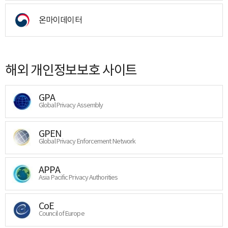
온마이데이터
해외 개인정보보호 사이트
GPA
Global Privacy Assembly
GPEN
Global Privacy Enforcement Network
APPA
Asia Pacific Privacy Authorities
CoE
Council of Europe