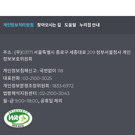
개인정보처리방침
찾아오시는 길
도움말
누리집 안내
주소 : (우)03171 서울특별시 종로구 세종대로 209 정부서울청사 개인
정보보호위원회
개인정보침해신고 : 국번없이 118
대표전화 : 02-2100-3025
개인정보분쟁조정위원회 : 1833-6972
법령해석지원센터 : 02-2100-3043
월~금 9:00~18:00, 공휴일 제외