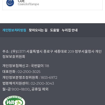
CoE
Council of Europe
개인정보처리방침
찾아오시는 길
도움말
누리집 안내
주소 : (우)03171 서울특별시 종로구 세종대로 209 정부서울청사 개인
정보보호위원회
개인정보침해신고 : 국번없이 118
대표전화 : 02-2100-3025
개인정보분쟁조정위원회 : 1833-6972
법령해석지원센터 : 02-2100-3043
월~금 9:00~18:00, 공휴일 제외