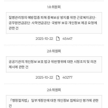
1소위원회
질병관리청의 예방접종 피해 중복보상 방지를 위한 근로복지공단·
공무원연금공단·사학연금공단·국방부 보유 개인정보 제공 요청에
관한 건
2025-10-22
45447
2소위원회
공공기관의 개인정보 보호 법규 위반행위에 대한 시정조치 및 의견
제시에 관한 건
2025-10-22
40277
2소위원회
「행정절차법」 일부개정안에 대한 개인정보 침해요인 평가에 관한
건