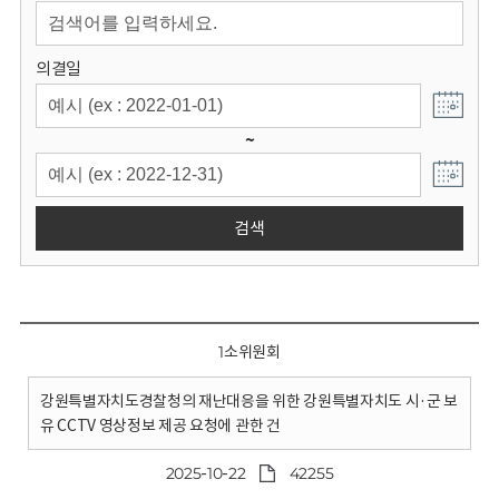
회
의결일
~
검색
1소위원회
강원특별자치도경찰청의 재난대응을 위한 강원특별자치도 시·군 보
유 CCTV 영상정보 제공 요청에 관한 건
2025-10-22
42255