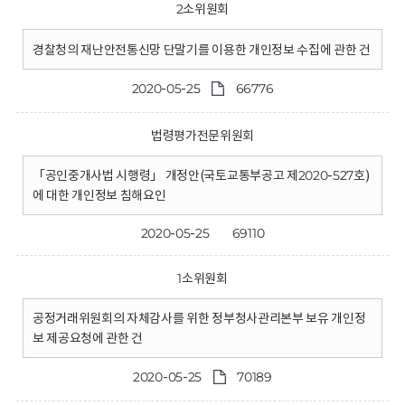
2소위원회
경찰청의 재난안전통신망 단말기를 이용한 개인정보 수집에 관한 건
2020-05-25
66776
법령평가전문위원회
「공인중개사법 시행령」 개정안(국토교통부공고 제2020-527호)
에 대한 개인정보 침해요인
2020-05-25
69110
1소위원회
공정거래위원회의 자체감사를 위한 정부청사관리본부 보유 개인정
보 제공요청에 관한 건
2020-05-25
70189