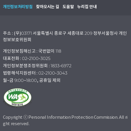
개인정보처리방침
찾아오시는 길
도움말
누리집 안내
주소 : (우)03171 서울특별시 종로구 세종대로 209 정부서울청사 개인
정보보호위원회
개인정보침해신고 : 국번없이 118
대표전화 : 02-2100-3025
개인정보분쟁조정위원회 : 1833-6972
법령해석지원센터 : 02-2100-3043
월~금 9:00~18:00, 공휴일 제외
Copyright ⓒ Personal Information Protection Commission. All ri
ght reserved.