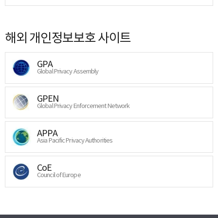
해외 개인정보보호 사이트
GPA
Global Privacy Assembly
GPEN
Global Privacy Enforcement Network
APPA
Asia Pacific Privacy Authorities
CoE
Council of Europe