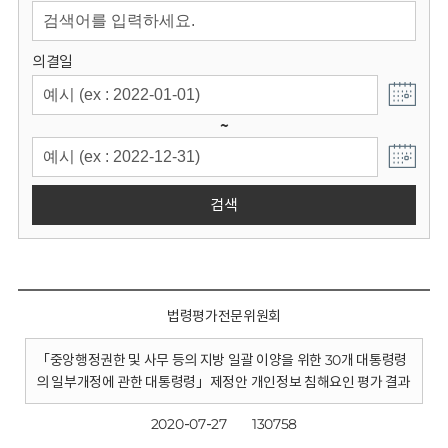
회
의결일
~
검색
법령평가전문위원회
「중앙행정권한 및 사무 등의 지방 일괄 이양을 위한 30개 대통령령
의 일부개정에 관한 대통령령」제정안 개인정보 침해요인 평가 결과
2020-07-27
130758