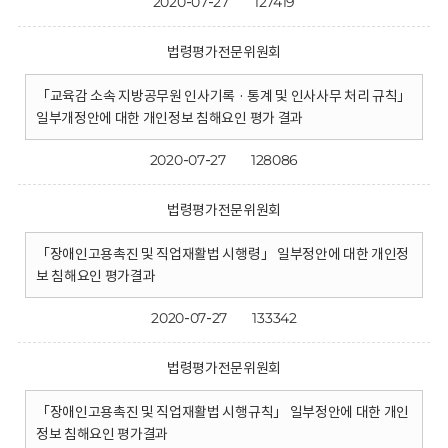
2020-07-27
127419
법령평가전문위원회
「교육감 소속 지방공무원 인사기록 · 통계 및 인사사무 처리 규칙」
일부개정안에 대한 개인정보 침해요인 평가 결과
2020-07-27
128086
법령평가전문위원회
「장애인고용촉진 및 직업재활법 시행령」 일부정안에 대한 개인정
보 침해요인 평가결과
2020-07-27
133342
법령평가전문위원회
「장애인고용촉진 및 직업재활법 시행규칙」 일부정안에 대한 개인
정보 침해요인 평가결과