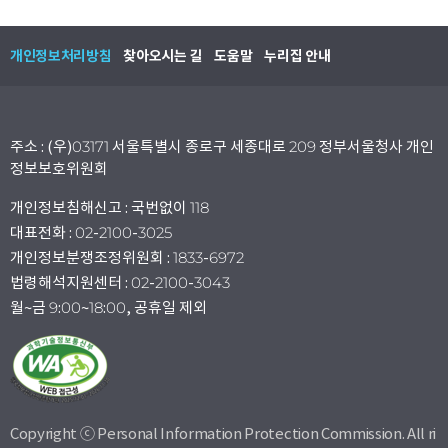
개인정보처리방침
찾아오시는 길
도움말
누리집 안내
주소 : (우)03171 서울특별시 종로구 세종대로 209 정부서울청사 개인
정보보호위원회
개인정보침해신고 : 국번없이 118
대표전화 : 02-2100-3025
개인정보분쟁조정위원회 : 1833-6972
법령해석지원센터 : 02-2100-3043
월~금 9:00~18:00, 공휴일 제외
Copyright ⓒ Personal Information Protection Commission. All ri