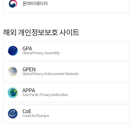
온마이데이터
해외 개인정보보호 사이트
GPA
Global Privacy Assembly
GPEN
Global Privacy Enforcement Network
APPA
Asia Pacific Privacy Authorities
CoE
Council of Europe