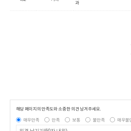
과
해당 페이지의 만족도와 소중한 의견 남겨주세요.
매우만족
만족
보통
불만족
매우불