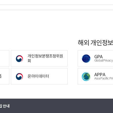
해외 개인정보
개인정보분쟁조정위원
GPA
회
Global Privac
APPA
폼
온마이데이터
Asia Pacific Pr
집 안내