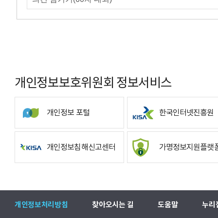
개인정보보호위원회 정보서비스
개인정보 포털
한국인터넷진흥원
개인정보침해신고센터
가명정보지원플랫
개인정보처리방침
찾아오시는 길
도움말
누리