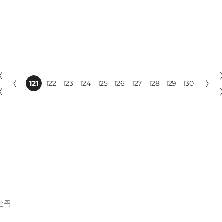
〈
〈
121
122
123
124
125
126
127
128
129
130
〉
〈
만족