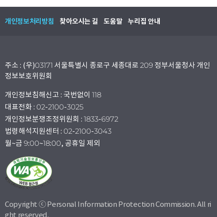
개인정보처리방침
찾아오시는 길
도움말
누리집 안내
주소 : (우)03171 서울특별시 종로구 세종대로 209 정부서울청사 개인
정보보호위원회
개인정보침해신고 : 국번없이 118
대표전화 : 02-2100-3025
개인정보분쟁조정위원회 : 1833-6972
법령해석지원센터 : 02-2100-3043
월~금 9:00~18:00, 공휴일 제외
Copyright ⓒ Personal Information Protection Commission. All ri
ght reserved.