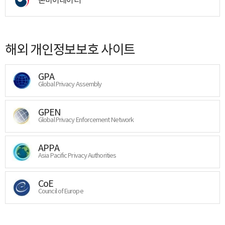
해외 개인정보보호 사이트
GPA
Global Privacy Assembly
GPEN
Global Privacy Enforcement Network
APPA
Asia Pacific Privacy Authorities
CoE
Council of Europe