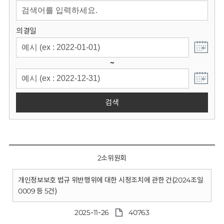
회
의결일
~
검색
2소위원회
개인정보보호 법규 위반행위에 대한 시정조치에 관한 건(2024조일
0009 등 5건)
2025-11-26
40763