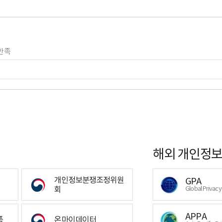
만족
해외 개인정보
개인정보분쟁조정위원
GPA
회
Global Privac
APPA
폼
온마이데이터