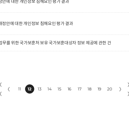
안에 대한 개인정보 침해요인 평가 결과
정안에 대한 개인정보 침해요인 평가 결과
업무를 위한 국가보훈처 보유 국가보훈대상자 정보 제공에 관한 건
〈
〈
11
12
13
14
15
16
17
18
19
20
〉
〈