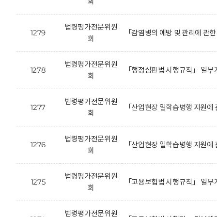
회
법령평가전문위원
1279
「감염병의 예방 및 관리에 관한
회
법령평가전문위원
1278
「행정심판법 시행규칙」 일부개
회
법령평가전문위원
1277
「산업현장 일학습병행 지원에 
회
법령평가전문위원
1276
「산업현장 일학습병행 지원에 
회
법령평가전문위원
1275
「고용보험법 시행규칙」 일부개
회
법령평가전문위원