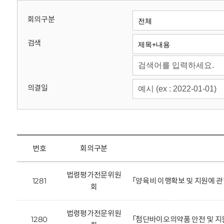
회
회의구분
검색
의결일
번호
회의구분
법령평가전문위원
1281
「양육비 이행확보 및 지원에 관
회
법령평가전문위원
1280
「첨단바이오의약품 안전 및 지원