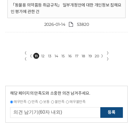
「동물용 의약품등 취급규칙」 일부개정안에 대한 개인정보 침해요
인 평가에 관한 건
2026-01-14
53820
〈
〉
〈
11
12
13
14
15
16
17
18
19
20
〉
〈
〉
해당 페이지의 만족도와 소중한 의견 남겨주세요.
매우만족
만족
보통
불만족
매우불만족
등록