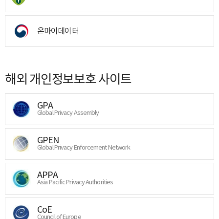
온마이데이터
해외 개인정보보호 사이트
GPA
Global Privacy Assembly
GPEN
Global Privacy Enforcement Network
APPA
Asia Pacific Privacy Authorities
CoE
Council of Europe