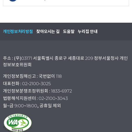
개인정보처리방침
찾아오시는 길
도움말
누리집 안내
주소 : (우)03171 서울특별시 종로구 세종대로 209 정부서울청사 개인
정보보호위원회
개인정보침해신고 : 국번없이 118
대표전화 : 02-2100-3025
개인정보분쟁조정위원회 : 1833-6972
법령해석지원센터 : 02-2100-3043
월~금 9:00~18:00, 공휴일 제외