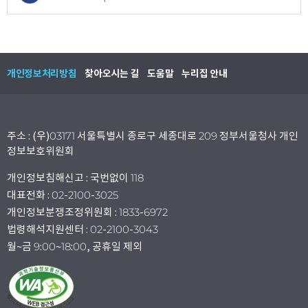
개인정보처리방침
찾아오시는 길
도움말
누리집 안내
주소 : (우)03171 서울특별시 종로구 세종대로 209 정부서울청사 개인
정보보호위원회
개인정보침해신고 : 국번없이 118
대표전화 : 02-2100-3025
개인정보분쟁조정위원회 : 1833-6972
법령해석지원센터 : 02-2100-3043
월~금 9:00~18:00, 공휴일 제외