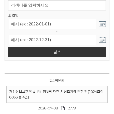
회
의결일
~
검색
2소위원회
개인정보보호 법규 위반행위에 대한 시정조치에 관한 건(2024조이
0063 등 4건)
2026-07-08
2779