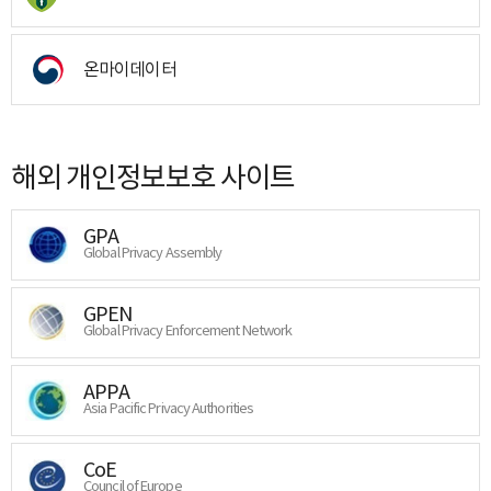
온마이데이터
해외 개인정보보호 사이트
GPA
Global Privacy Assembly
GPEN
Global Privacy Enforcement Network
APPA
Asia Pacific Privacy Authorities
CoE
Council of Europe