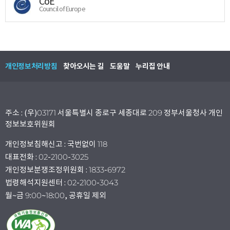
CoE
Council of Europe
개인정보처리방침
찾아오시는 길
도움말
누리집 안내
주소 : (우)03171 서울특별시 종로구 세종대로 209 정부서울청사 개인
정보보호위원회
개인정보침해신고 : 국번없이 118
대표전화 : 02-2100-3025
개인정보분쟁조정위원회 : 1833-6972
법령해석지원센터 : 02-2100-3043
월~금 9:00~18:00, 공휴일 제외