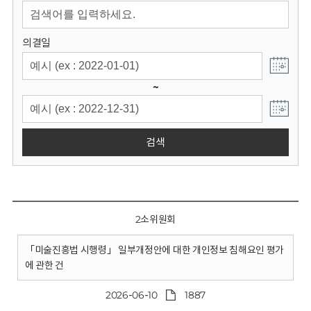
회
의결일
~
검색
2소위원회
「미술진흥법 시행령」 일부개정안에 대한 개인정보 침해요인 평가
에 관한 건
2026-06-10
1887