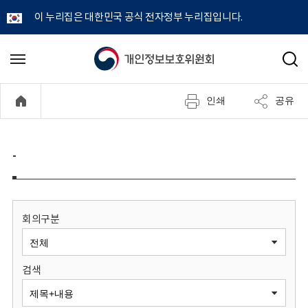
이 누리집은 대한민국 공식 전자정부 누리집입니다.
개
메
검
뉴
색
인
열
인쇄
공유
기
정
보
-
보
호
회의구분
위
검색
원