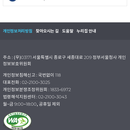
개인정보처리방침
찾아오시는 길
도움말
누리집 안내
주소 : (우)03171 서울특별시 종로구 세종대로 209 정부서울청사 개인
정보보호위원회
개인정보침해신고 : 국번없이 118
대표전화 : 02-2100-3025
개인정보분쟁조정위원회 : 1833-6972
법령해석지원센터 : 02-2100-3043
월~금 9:00~18:00, 공휴일 제외