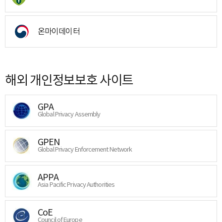
온마이데이터
해외 개인정보보호 사이트
GPA
Global Privacy Assembly
GPEN
Global Privacy Enforcement Network
APPA
Asia Pacific Privacy Authorities
CoE
Council of Europe