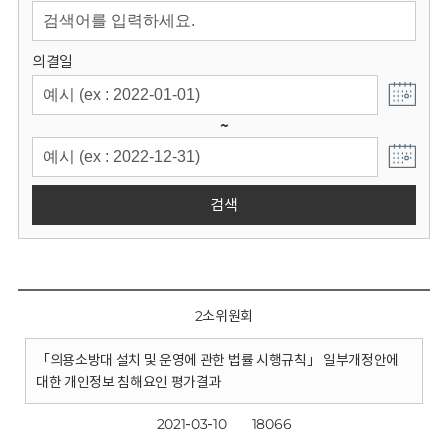
회
의결일
~
검색
2소위원회
「의용소방대 설치 및 운영에 관한 법률 시행규칙」 일부개정안에
대한 개인정보 침해요인 평가결과
2021-03-10
18066