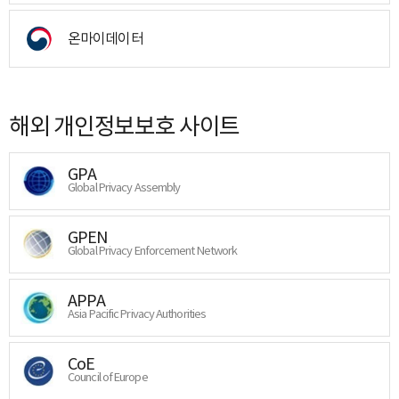
온마이데이터
해외 개인정보보호 사이트
GPA
Global Privacy Assembly
GPEN
Global Privacy Enforcement Network
APPA
Asia Pacific Privacy Authorities
CoE
Council of Europe