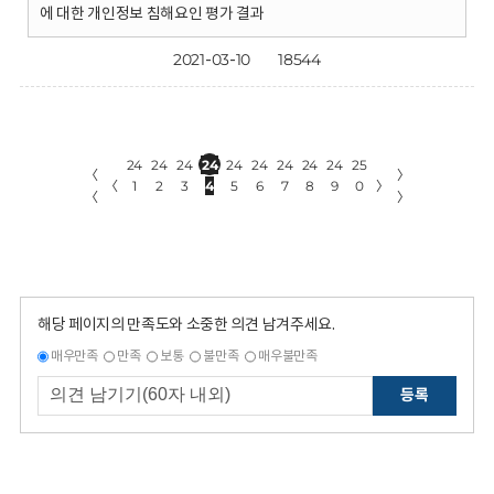
에 대한 개인정보 침해요인 평가 결과
2021-03-10
18544
24
24
24
24
24
24
24
24
24
25
〈
〉
〈
1
2
3
4
5
6
7
8
9
0
〉
〈
〉
해당 페이지의 만족도와 소중한 의견 남겨주세요.
매우만족
만족
보통
불만족
매우불만족
등록