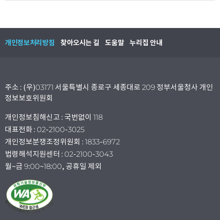
개인정보처리방침
찾아오시는 길
도움말
누리집 안내
주소 : (우)03171 서울특별시 종로구 세종대로 209 정부서울청사 개인
정보보호위원회
개인정보침해신고 : 국번없이 118
대표전화 : 02-2100-3025
개인정보분쟁조정위원회 : 1833-6972
법령해석지원센터 : 02-2100-3043
월~금 9:00~18:00, 공휴일 제외