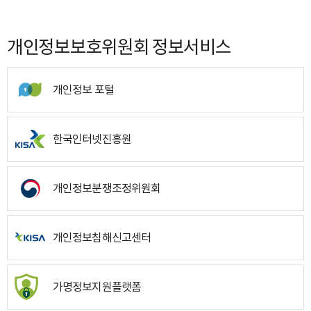
개인정보보호위원회 정보서비스
개인정보 포털
한국인터넷진흥원
개인정보분쟁조정위원회
개인정보침해신고센터
가명정보지원플랫폼