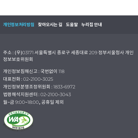
개인정보처리방침
찾아오시는 길
도움말
누리집 안내
주소 : (우)03171 서울특별시 종로구 세종대로 209 정부서울청사 개인
정보보호위원회
개인정보침해신고 : 국번없이 118
대표전화 : 02-2100-3025
개인정보분쟁조정위원회 : 1833-6972
법령해석지원센터 : 02-2100-3043
월~금 9:00~18:00, 공휴일 제외