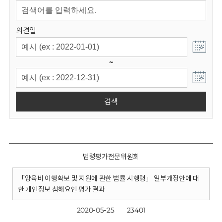
회
의결일
~
검색
법령평가전문위원회
「양육비 이행확보 및 지원에 관한 법률 시행령」 일부개정안에 대
한 개인정보 침해요인 평가 결과
2020-05-25
23401