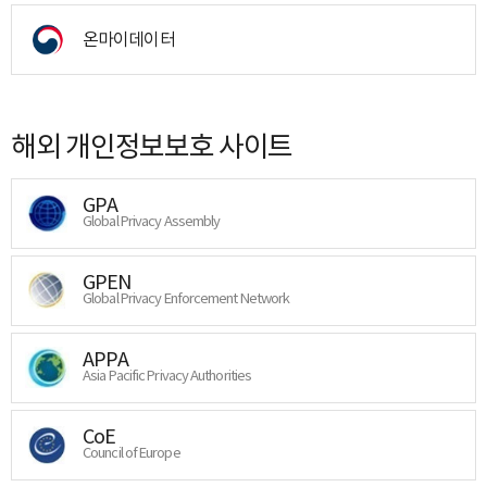
온마이데이터
해외 개인정보보호 사이트
GPA
Global Privacy Assembly
GPEN
Global Privacy Enforcement Network
APPA
Asia Pacific Privacy Authorities
CoE
Council of Europe