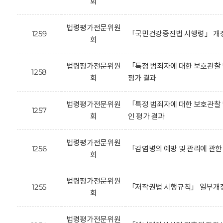
회
법령평가전문위원
1259
「국민건강증진법 시행령」 개정
회
법령평가전문위원
「특정 범죄자에 대한 보호관찰 
1258
회
평가 결과
법령평가전문위원
「특정 범죄자에 대한 보호관찰 
1257
회
인 평가 결과
법령평가전문위원
1256
「감염병의 예방 및 관리에 관한
회
법령평가전문위원
1255
「저작권법 시행규칙」 일부개정
회
법령평가전문위원