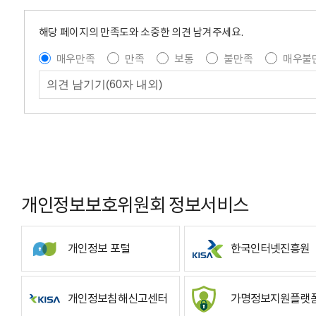
해당 페이지의 만족도와 소중한 의견 남겨주세요.
매우만족
만족
보통
불만족
매우불
개인정보보호위원회 정보서비스
개인정보 포털
한국인터넷진흥원
개인정보침해신고센터
가명정보지원플랫