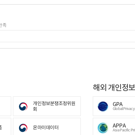
만족
해외 개인정보
개인정보분쟁조정위원
GPA
회
Global Privac
APPA
폼
온마이데이터
Asia Pacific Pr