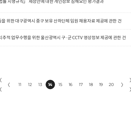
법률 시행규칙」 제정안에 대한 개인정보 침해요인 평가결과
 위한 대구광역시 중구 보유 산하단체 임원 채용자료 제공에 관한 건
추적 업무수행을 위한 울산광역시 구·군 CCTV 영상정보 제공에 관한 건
〈
〈
11
12
13
14
15
16
17
18
19
20
〉
〈