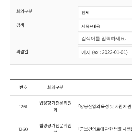
회
회의구분
검색
의결일
번호
회의구분
법령평가전문위원
1261
「양봉산업의 육성 및 지원에 관
회
법령평가전문위원
1260
「군보건의료에 관한 법률 시행