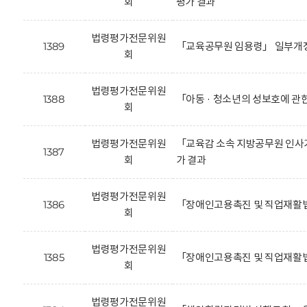
회
평가 결과
법령평가전문위원
1389
「교육공무원 임용령」 일부개정
회
법령평가전문위원
1388
「아동 · 청소년의 성보호에 관
회
법령평가전문위원
「교육감 소속 지방공무원 인사기
1387
회
가 결과
법령평가전문위원
1386
「장애인고용촉진 및 직업재활법
회
법령평가전문위원
1385
「장애인고용촉진 및 직업재활법
회
법령평가전문위원