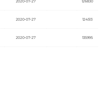
2020-07-27
126830
2020-07-27
124513
2020-07-27
135995