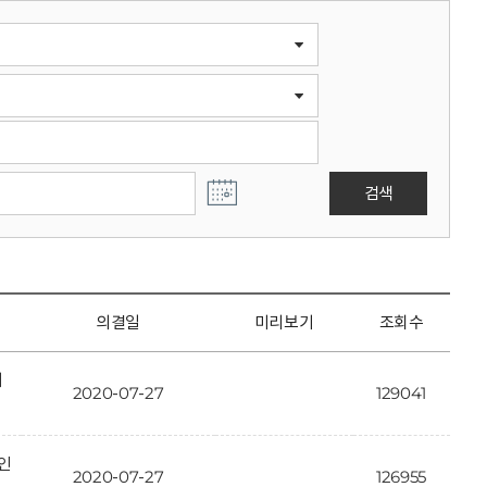
검색
의결일
미리보기
조회수
개
2020-07-27
129041
인
2020-07-27
126955