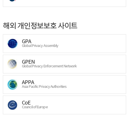
해외 개인정보보호 사이트
GPA
Global Privacy Assembly
GPEN
Global Privacy Enforcement Network
APPA
Asia Pacific Privacy Authorities
CoE
Council of Europe