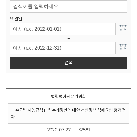
회
의결일
~
검색
법령평가전문위원회
「수도법 시행규칙」 일부개정안에 대한 개인정보 침해요인 평가 결
과
2020-07-27
52881