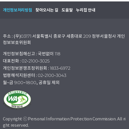
개인정보처리방침
찾아오시는 길
도움말
누리집 안내
주소 : (우)03171 서울특별시 종로구 세종대로 209 정부서울청사 개인
정보보호위원회
개인정보침해신고 : 국번없이 118
대표전화 : 02-2100-3025
개인정보분쟁조정위원회 : 1833-6972
법령해석지원센터 : 02-2100-3043
월~금 9:00~18:00, 공휴일 제외
Copyright ⓒ Personal Information Protection Commission. All ri
ght reserved.