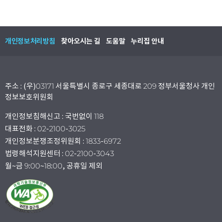
개인정보처리방침
찾아오시는 길
도움말
누리집 안내
주소 : (우)03171 서울특별시 종로구 세종대로 209 정부서울청사 개인
정보보호위원회
개인정보침해신고 : 국번없이 118
대표전화 : 02-2100-3025
개인정보분쟁조정위원회 : 1833-6972
법령해석지원센터 : 02-2100-3043
월~금 9:00~18:00, 공휴일 제외