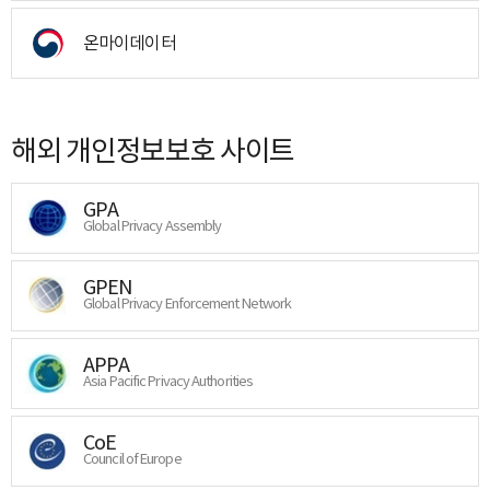
온마이데이터
해외 개인정보보호 사이트
GPA
Global Privacy Assembly
GPEN
Global Privacy Enforcement Network
APPA
Asia Pacific Privacy Authorities
CoE
Council of Europe