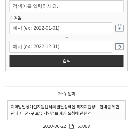
회
의결일
~
검색
2소위원회
지역발달장애인지원센터의 발달장애인 복지지원정보 안내를 위한
관내 시·군·구 보유 개인정보 제공 요청에 관한 건
2020-06-22
50089