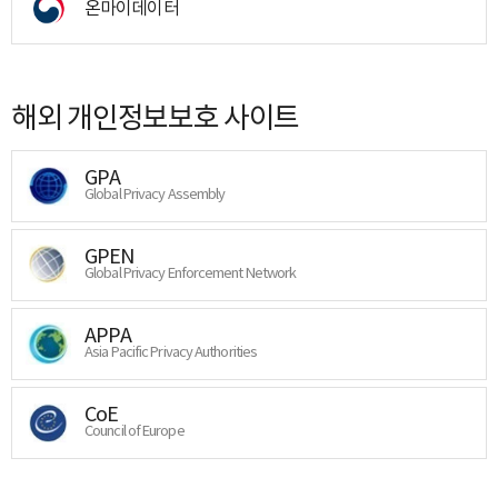
온마이데이터
해외 개인정보보호 사이트
GPA
Global Privacy Assembly
GPEN
Global Privacy Enforcement Network
APPA
Asia Pacific Privacy Authorities
CoE
Council of Europe