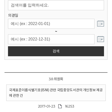
회
의결일
~
검색
3소위원회
국제표준이름식별기호(ISNI) 관련 국립중앙도서관의 개인정보 제공
에 관한 건
2017-01-23
16253