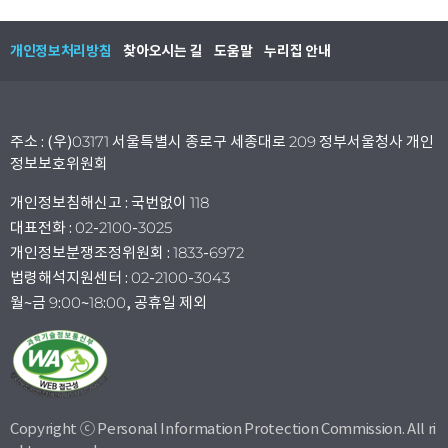
개인정보처리방침
찾아오시는 길
도움말
누리집 안내
주소 : (우)03171 서울특별시 종로구 세종대로 209 정부서울청사 개인
정보보호위원회
개인정보침해신고 : 국번없이 118
대표전화 : 02-2100-3025
개인정보분쟁조정위원회 : 1833-6972
법령해석지원센터 : 02-2100-3043
월~금 9:00~18:00, 공휴일 제외
Copyright ⓒ Personal Information Protection Commission. All ri