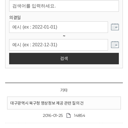
회
의결일
~
검색
기타
대구광역시 북구청 영상정보 제공 관련 질의 건
2016-01-25
14854