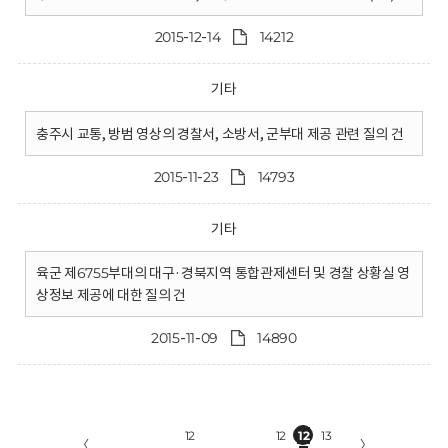
2015-12-14
14212
기타
충주시 교통, 방범 영상의 경찰서, 소방서, 군부대 제공 관련 질의 건
2015-11-23
14793
기타
육군 제6755부대의 대구·경북지역 통합관제센터 및 경찰 상황실 영
상정보 제공에 대한 질의 건
2015-11-09
14890
12
12
12
13
〈
〉