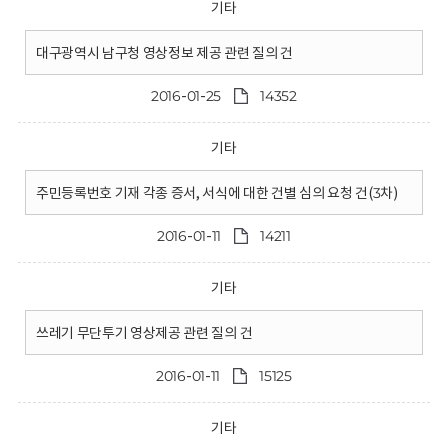
기타
대구광역시 남구청 영상정보 제공 관련 질의 건
2016-01-25
14352
기타
주민등록번호 기재 각종 증서, 서식에 대한 건별 심의 요청 건(3차)
2016-01-11
14211
기타
쓰레기 무단투기 영상제공 관련 질의 건
2016-01-11
15125
기타