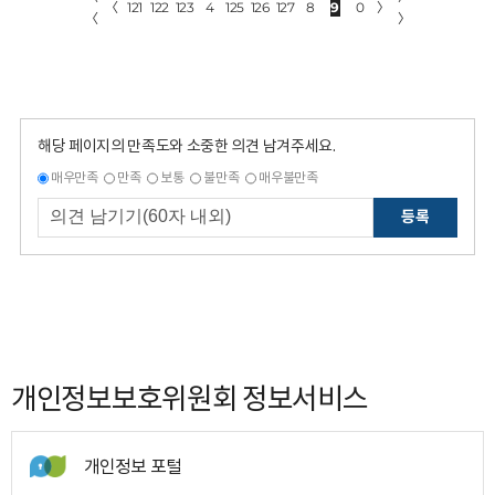
〈
121
122
123
4
125
126
127
8
9
0
〉
〈
〉
해당 페이지의 만족도와 소중한 의견 남겨주세요.
매우만족
만족
보통
불만족
매우불만족
등록
개인정보보호위원회 정보서비스
개인정보 포털