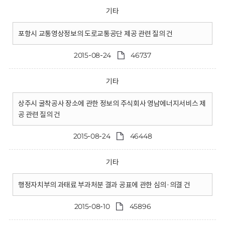
기타
포항시 교통영상정보의 도로교통공단 제공 관련 질의 건
2015-08-24
46737
기타
상주시 굴착공사 장소에 관한 정보의 주식회사 영남에너지서비스 제
공 관련 질의 건
2015-08-24
46448
기타
행정자치부의 과태료 부과처분 결과 공표에 관한 심의·의결 건
2015-08-10
45896