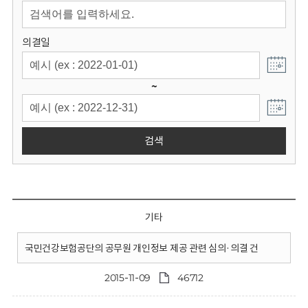
회
의결일
~
검색
기타
국민건강보험공단의 공무원 개인정보 제공 관련 심의·의결 건
2015-11-09
46712