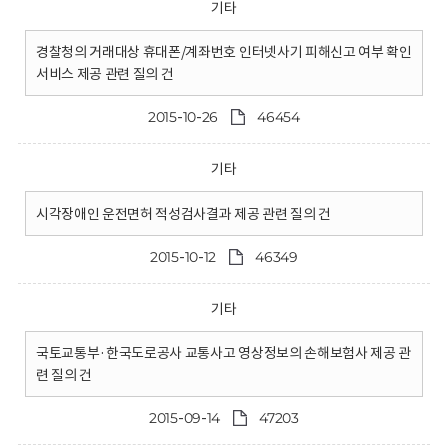
기타
경찰청의 거래대상 휴대폰/계좌번호 인터넷사기 피해신고 여부 확인
서비스 제공 관련 질의 건
2015-10-26
46454
기타
시각장애인 운전면허 적성검사결과 제공 관련 질의 건
2015-10-12
46349
기타
국토교통부·한국도로공사 교통사고 영상정보의 손해보험사 제공 관
련 질의 건
2015-09-14
47203