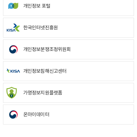
개인정보 포털
한국인터넷진흥원
개인정보분쟁조정위원회
개인정보침해신고센터
가명정보지원플랫폼
온마이데이터