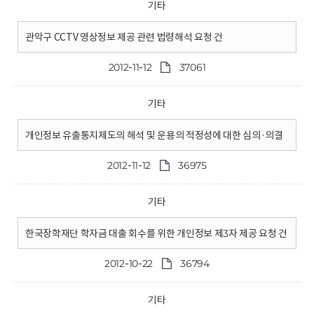
기타
관악구 CCTV 영상정보 제공 관련 법령해석 요청 건
2012-11-12
37061
기타
개인정보 유출통지제도의 해석 및 운용의 적정성에 대한 심의·의결
2012-11-12
36975
기타
한국장학재단 학자금 대출 회수를 위한 개인정보 제3자 제공 요청 건
2012-10-22
36794
기타