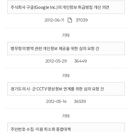
주식회사 구글(Google Inc.)의 개인정보 취급방침 개선 의견
2012-06-11
37039
기타
병무청의 병역 관련 개인정보 제공을 위한 심의 요청 건
2012-05-29
36449
기타
경기도의 시·군 CCTV 영상정보 연계를 위한 심의 요청 건
2012-05-14
36539
기타
주민번호 수집·이용 최소화 종합대책