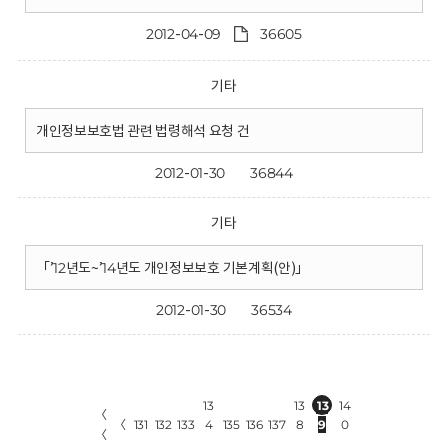
2012-04-09
36605
기타
개인정보보호법 관련 법령해석 요청 건
2012-01-30
36844
기타
「’12년도~’14년도 개인정보보호 기본계획(안)」
2012-01-30
36534
13
13
13
14
〈
〈
131
132
133
4
135
136
137
8
9
0
〈