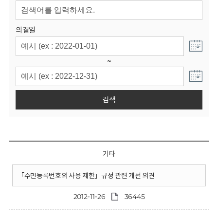
회
의결일
~
검색
기타
「주민등록번호의 사용 제한」규정 관련 개선 의견
2012-11-26
36445