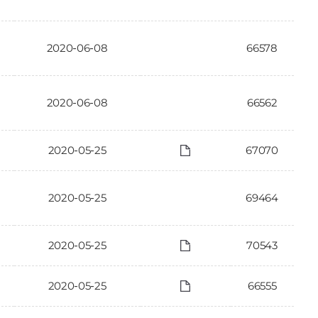
2020-06-08
66578
2020-06-08
66562
2020-05-25
67070
2020-05-25
69464
2020-05-25
70543
2020-05-25
66555