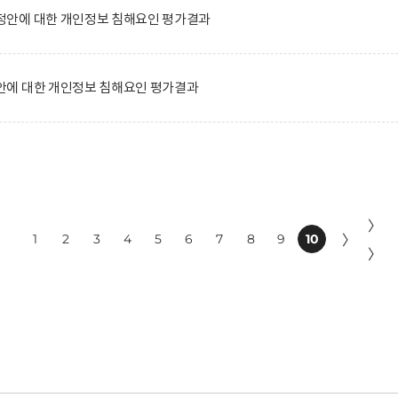
안에 대한 개인정보 침해요인 평가결과
에 대한 개인정보 침해요인 평가결과
〉
1
2
3
4
5
6
7
8
9
10
〉
〉