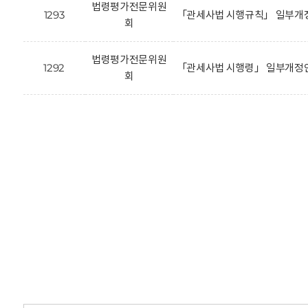
법령평가전문위원
1293
「관세사법 시행규칙」 일부개정
회
법령평가전문위원
1292
「관세사법 시행령」 일부개정안
회