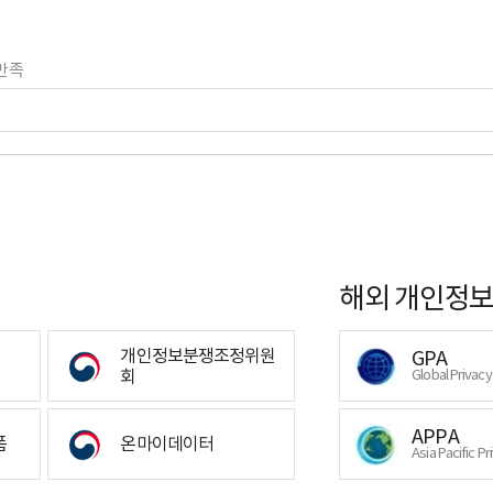
만족
해외 개인정보
개인정보분쟁조정위원
GPA
회
Global Privac
APPA
폼
온마이데이터
Asia Pacific Pr