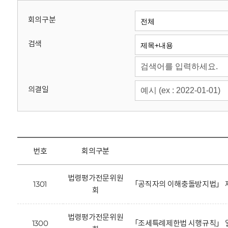
회
회의구분
검색
의결일
번호
회의구분
법령평가전문위원
1301
「공직자의 이해충돌방지법」 제
회
법령평가전문위원
1300
「조세특례제한법 시행규칙」 