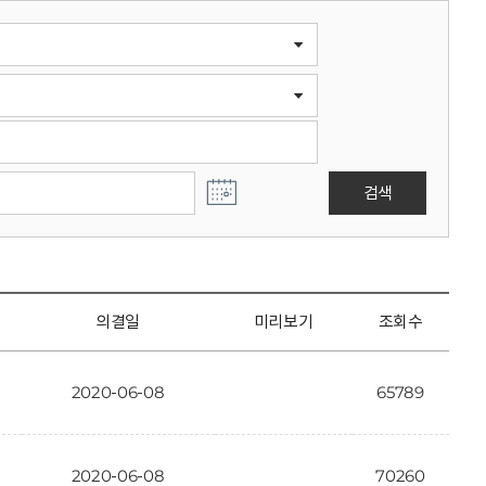
검색
의결일
미리보기
조회수
2020-06-08
65789
2020-06-08
70260