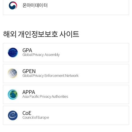
온마이데이터
해외 개인정보보호 사이트
GPA
Global Privacy Assembly
GPEN
Global Privacy Enforcement Network
APPA
Asia Pacific Privacy Authorities
CoE
Council of Europe