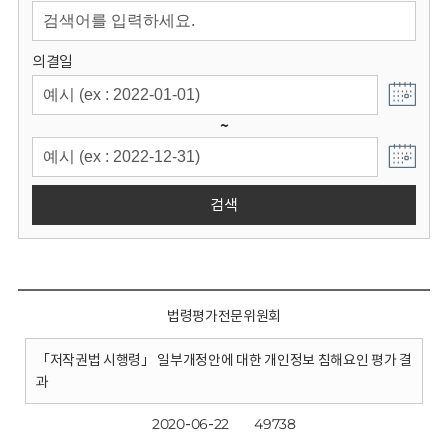
회
의결일
~
검색
법령평가전문위원회
「저작권법 시행령」 일부개정안에 대한 개인정보 침해요인 평가 결
과
2020-06-22
49738