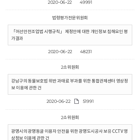
2020-06-22
49991
법령평가전문위원회
「어선안전조업법 시행규칙」 제정안에 대한 개인정보 침해요인 평
가결과
2020-06-22
48231
2소위원회
강남구의 동물보호법 위반 과태료 부과를 위한 통합관제센터 영상정
보 이용에 관한 건
2020-06-22
51991
2소위원회
광명시의 광명동굴 이용자 안전을 위한 광명도시공사 보유 CCTV 영
상정보 이용에 관한 건