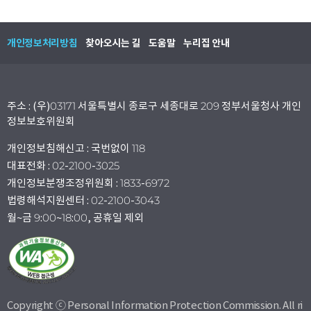
개인정보처리방침
찾아오시는 길
도움말
누리집 안내
주소 : (우)03171 서울특별시 종로구 세종대로 209 정부서울청사 개인
정보보호위원회
개인정보침해신고 : 국번없이 118
대표전화 : 02-2100-3025
개인정보분쟁조정위원회 : 1833-6972
법령해석지원센터 : 02-2100-3043
월~금 9:00~18:00, 공휴일 제외
Copyright ⓒ Personal Information Protection Commission. All ri