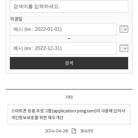
회
의결일
~
검색
기타
스마트폰 응용 프로그램(application program)의 사용에 있어서
개인정보보호를 위한 제도개선
2014-04-28
36699