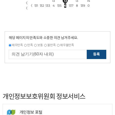
13
13
13
14
〈
〈
131
132
133
4
135
6
137
8
139
0
〈
해당 페이지의 만족도와 소중한 의견 남겨주세요.
매우만족
만족
보통
불만족
매우불만족
등록
개인정보보호위원회 정보서비스
개인정보 포털