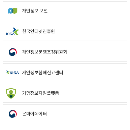
개인정보 포털
한국인터넷진흥원
개인정보분쟁조정위원회
개인정보침해신고센터
가명정보지원플랫폼
온마이데이터