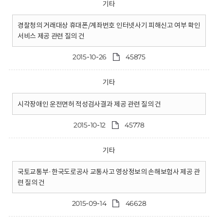
기타
경찰청의 거래대상 휴대폰/계좌번호 인터넷사기 피해신고 여부 확인
서비스 제공 관련 질의 건
2015-10-26
45875
기타
시각장애인 운전면허 적성검사결과 제공 관련 질의 건
2015-10-12
45778
기타
국토교통부·한국도로공사 교통사고 영상정보의 손해보험사 제공 관
련 질의 건
2015-09-14
46628