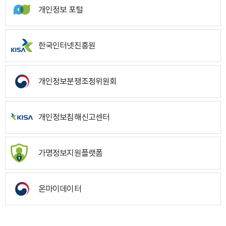
개인정보 포털
한국인터넷진흥원
개인정보분쟁조정위원회
개인정보침해신고센터
가명정보지원플랫폼
온마이데이터