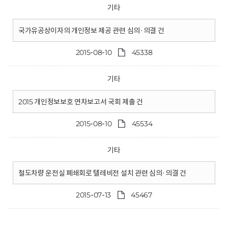
기타
국가유공상이자의 개인정보 제공 관련 심의·의결 건
2015-08-10
45338
기타
2015 개인정보보호 연차보고서 국회 제출 건
2015-08-10
45534
기타
철도차량 운전실 폐쇄회로 텔레비전 설치 관련 심의·의결 건
2015-07-13
45467