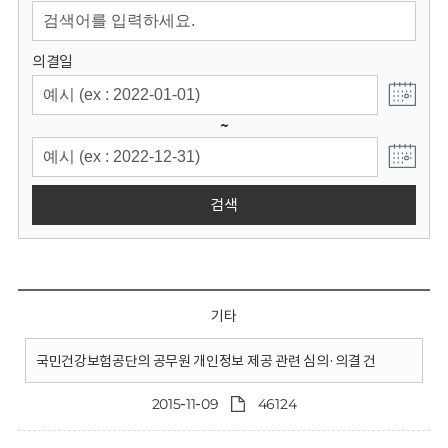
회
의결일
~
검색
기타
국민건강보험공단의 공무원 개인정보 제공 관련 심의·의결 건
2015-11-09
46124