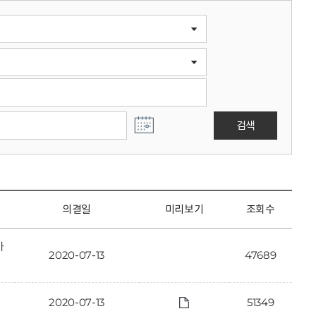
검색
의결일
미리보기
조회수
가
2020-07-13
47689
2020-07-13
51349