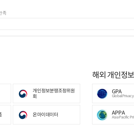
만족
해외 개인정보
개인정보분쟁조정위원
GPA
회
Global Privac
APPA
폼
온마이데이터
Asia Pacific Pr