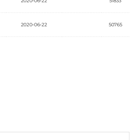
2020-06-22
51833
2020-06-22
50765