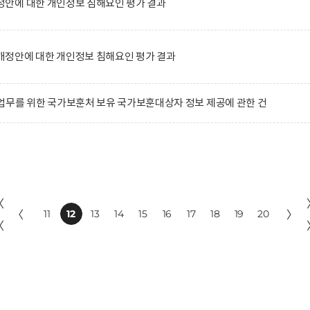
안에 대한 개인정보 침해요인 평가 결과
정안에 대한 개인정보 침해요인 평가 결과
업무를 위한 국가보훈처 보유 국가보훈대상자 정보 제공에 관한 건
〈
〈
11
12
13
14
15
16
17
18
19
20
〉
〈