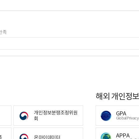
만족
해외 개인정보
개인정보분쟁조정위원
GPA
회
Global Privac
APPA
폼
온마이데이터