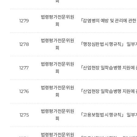
회
법령평가전문위원
1279
「감염병의 예방 및 관리에 관한
회
법령평가전문위원
1278
「행정심판법 시행규칙」 일부개
회
법령평가전문위원
1277
「산업현장 일학습병행 지원에 
회
법령평가전문위원
1276
「산업현장 일학습병행 지원에 
회
법령평가전문위원
1275
「고용보험법 시행규칙」 일부개
회
법령평가전문위원