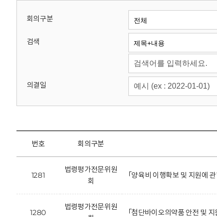
회
회의구분
검색
의결일
번호
회의구분
법령평가전문위원
1281
「양육비 이행확보 및 지원에 관
회
법령평가전문위원
1280
「첨단바이오의약품 안전 및 지원