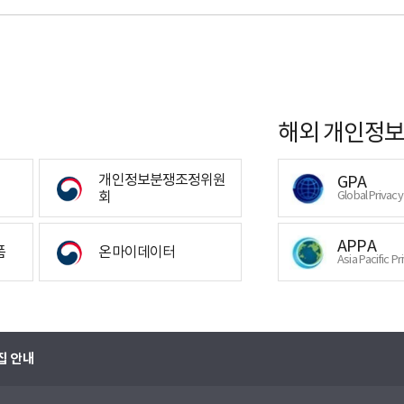
해외 개인정보
개인정보분쟁조정위원
GPA
회
Global Privac
APPA
폼
온마이데이터
Asia Pacific Pr
집 안내