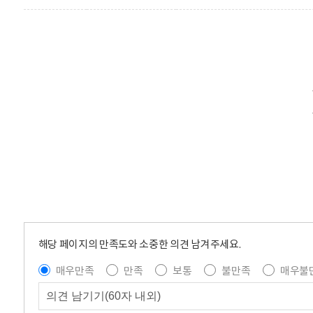
해당 페이지의 만족도와 소중한 의견 남겨주세요.
매우만족
만족
보통
불만족
매우불