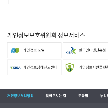
개인정보보호위원회 정보서비스
개인정보 포털
한국인터넷진흥원
개인정보침해신고센터
가명정보지원플랫
개인정보처리방침
찾아오시는 길
도움말
누리