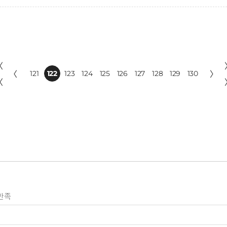
〈
〈
121
122
123
124
125
126
127
128
129
130
〉
〈
만족