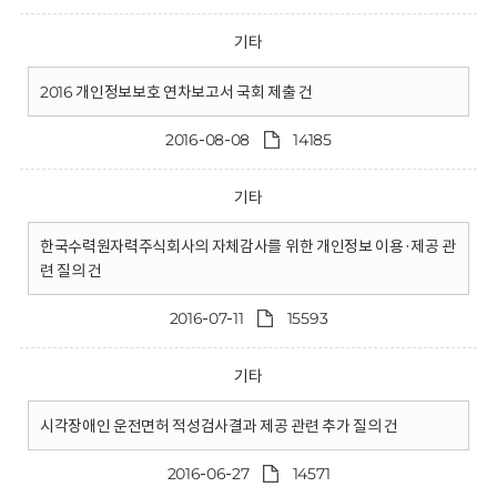
기타
2016 개인정보보호 연차보고서 국회 제출 건
2016-08-08
14185
기타
한국수력원자력주식회사의 자체감사를 위한 개인정보 이용·제공 관
련 질의 건
2016-07-11
15593
기타
시각장애인 운전면허 적성검사결과 제공 관련 추가 질의 건
2016-06-27
14571