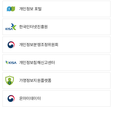
개인정보 포털
한국인터넷진흥원
개인정보분쟁조정위원회
개인정보침해신고센터
가명정보지원플랫폼
온마이데이터