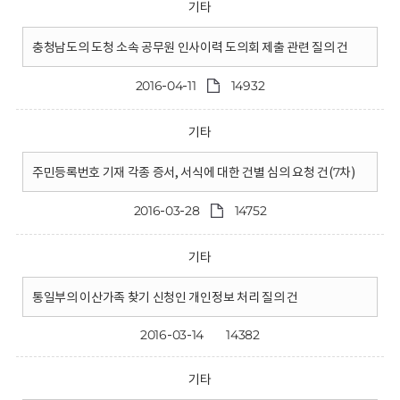
기타
충청남도의 도청 소속 공무원 인사이력 도의회 제출 관련 질의 건
2016-04-11
14932
기타
주민등록번호 기재 각종 증서, 서식에 대한 건별 심의 요청 건(7차)
2016-03-28
14752
기타
통일부의 이산가족 찾기 신청인 개인정보 처리 질의 건
2016-03-14
14382
기타