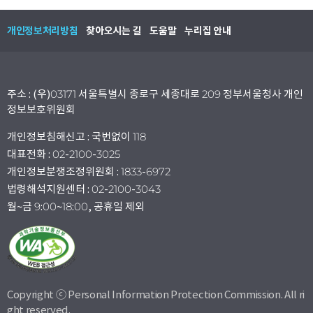
개인정보처리방침
찾아오시는 길
도움말
누리집 안내
주소 : (우)03171 서울특별시 종로구 세종대로 209 정부서울청사 개인
정보보호위원회
개인정보침해신고 : 국번없이 118
대표전화 : 02-2100-3025
개인정보분쟁조정위원회 : 1833-6972
법령해석지원센터 : 02-2100-3043
월~금 9:00~18:00, 공휴일 제외
Copyright ⓒ Personal Information Protection Commission. All ri
ght reserved.