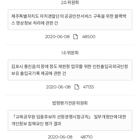
2소위원회
제주특별자치도 자치경찰단의 공공안전서비스 구축을 위한 블랙박
스 영상정보 처리에 관한 건
2020-06-08
48500
1소위원회
김포시 통진읍의 장애 정도 재판정 업무를 위한 인천출입국외국인청
보유 출입국기록 제공에 관한 건
2020-06-08
47135
법령평가전문위원회
「교육공무원 임용후보자 선정경쟁시험규칙」 일부개정안에 대한
개인정보 침해요인 평가 결과
2020-06-08
48710