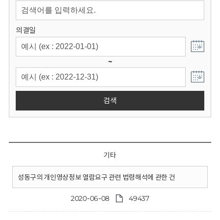
회
의결일
~
검색
기타
성동구의 개인영상정보 열람요구 관련 법령해석에 관한 건
2020-06-08
49437