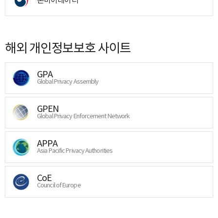
해외 개인정보보호 사이트
GPA
Global Privacy Assembly
GPEN
Global Privacy Enforcement Network
APPA
Asia Pacific Privacy Authorities
CoE
Council of Europe