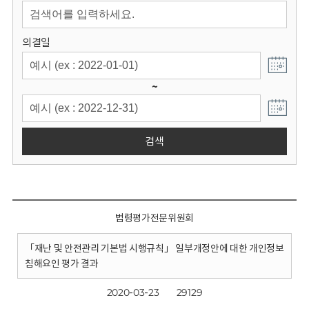
회
의결일
~
검색
법령평가전문위원회
「재난 및 안전관리 기본법 시행규칙」 일부개정안에 대한 개인정보
침해요인 평가 결과
2020-03-23
29129