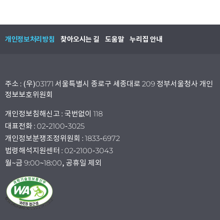
개인정보처리방침
찾아오시는 길
도움말
누리집 안내
주소 : (우)03171 서울특별시 종로구 세종대로 209 정부서울청사 개인
정보보호위원회
개인정보침해신고 : 국번없이 118
대표전화 : 02-2100-3025
개인정보분쟁조정위원회 : 1833-6972
법령해석지원센터 : 02-2100-3043
월~금 9:00~18:00, 공휴일 제외