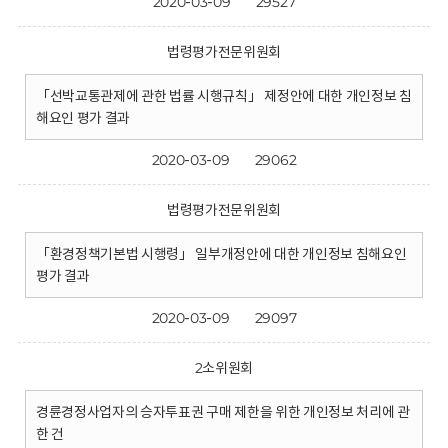
2020-03-09
29527
법령평가전문위원회
「선박교통관제에 관한 법률 시행규칙」 제정안에 대한 개인정보 침
해요인 평가 결과
2020-03-09
29062
법령평가전문위원회
「환경정책기본법 시행령」 일부개정안에 대한 개인정보 침해요인
평가 결과
2020-03-09
29097
2소위원회
경륜경정사업자의 승자투표권 구매 제한을 위한 개인정보 처리에 관
한 건