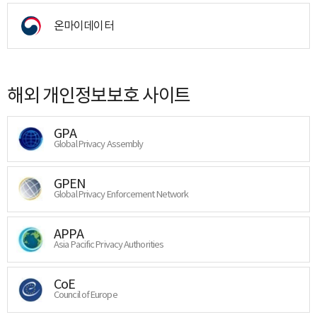
온마이데이터
해외 개인정보보호 사이트
GPA
Global Privacy Assembly
GPEN
Global Privacy Enforcement Network
APPA
Asia Pacific Privacy Authorities
CoE
Council of Europe