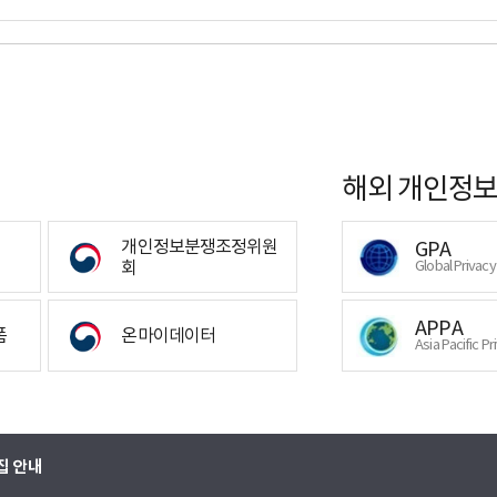
해외 개인정보
개인정보분쟁조정위원
GPA
회
Global Privac
APPA
폼
온마이데이터
Asia Pacific Pr
집 안내