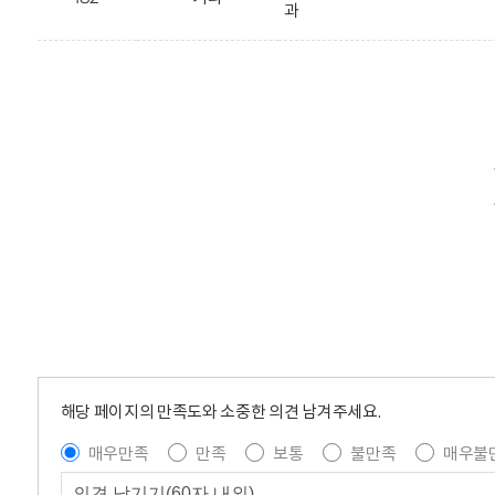
과
해당 페이지의 만족도와 소중한 의견 남겨주세요.
매우만족
만족
보통
불만족
매우불