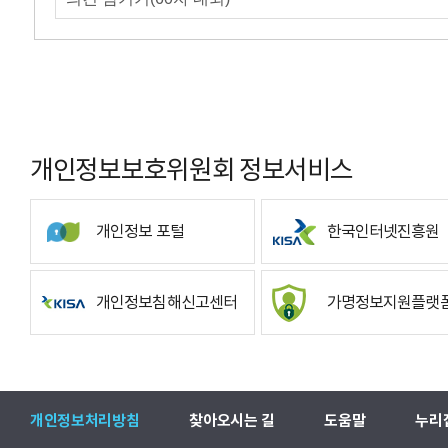
개인정보보호위원회 정보서비스
개인정보 포털
한국인터넷진흥원
개인정보침해신고센터
가명정보지원플랫
개인정보처리방침
찾아오시는 길
도움말
누리