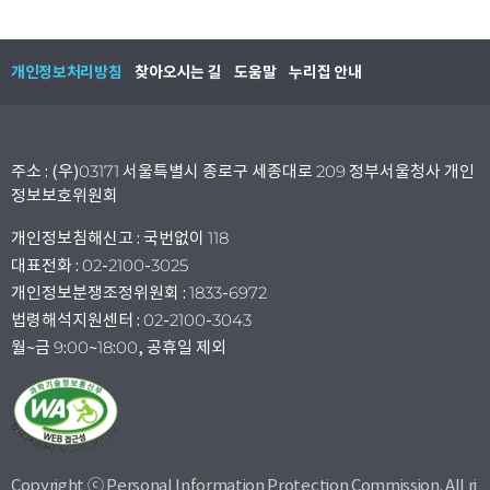
개인정보처리방침
찾아오시는 길
도움말
누리집 안내
주소 : (우)03171 서울특별시 종로구 세종대로 209 정부서울청사 개인
정보보호위원회
개인정보침해신고 : 국번없이 118
대표전화 : 02-2100-3025
개인정보분쟁조정위원회 : 1833-6972
법령해석지원센터 : 02-2100-3043
월~금 9:00~18:00, 공휴일 제외
Copyright ⓒ Personal Information Protection Commission. All ri