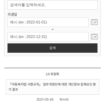
회
의결일
~
검색
2소위원회
「아동복지법 시행규칙」 일부개정안에 대한 개인정보 침해요인 평
가 결과
2021-05-26
16445