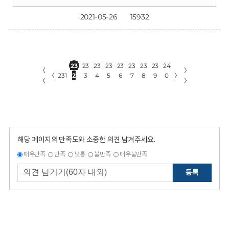
2021-05-26
15932
23
23
23
23
23
23
23
23
24
〈
〉
〈
231
2
3
4
5
6
7
8
9
0
〉
〈
〉
해당 페이지의 만족도와 소중한 의견 남겨주세요.
매우만족
만족
보통
불만족
매우불만족
등록