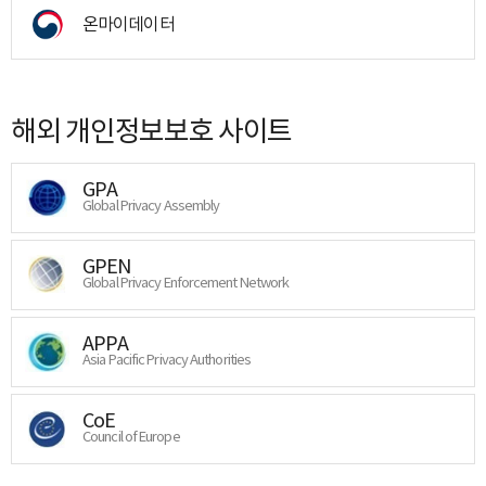
온마이데이터
해외 개인정보보호 사이트
GPA
Global Privacy Assembly
GPEN
Global Privacy Enforcement Network
APPA
Asia Pacific Privacy Authorities
CoE
Council of Europe