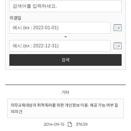
회
의결일
~
검색
기타
의무교육대상자 취학독려를 위한 개인정보 이용·제공 가능 여부 질
의의 건
2014-09-15
37639