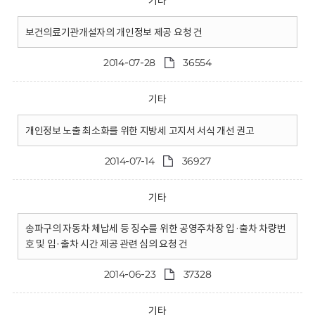
기타
보건의료기관개설자의 개인정보 제공 요청 건
2014-07-28
36554
기타
개인정보 노출 최소화를 위한 지방세 고지서 서식 개선 권고
2014-07-14
36927
기타
송파구의 자동차 체납세 등 징수를 위한 공영주차장 입·출차 차량번
호 및 입·출차 시간 제공 관련 심의 요청 건
2014-06-23
37328
기타