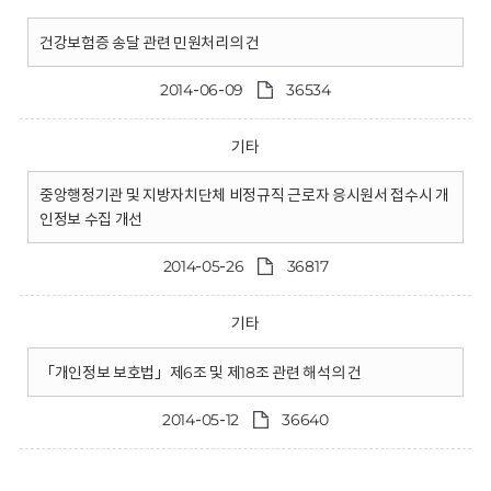
건강보험증 송달 관련 민원처리의 건
2014-06-09
36534
기타
중앙행정기관 및 지방자치단체 비정규직 근로자 응시원서 접수시 개
인정보 수집 개선
2014-05-26
36817
기타
「개인정보 보호법」제6조 및 제18조 관련 해석의 건
2014-05-12
36640