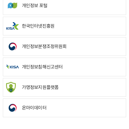
개인정보 포털
한국인터넷진흥원
개인정보분쟁조정위원회
개인정보침해신고센터
가명정보지원플랫폼
온마이데이터