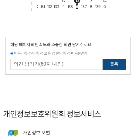
13
13
13
14
〈
〈
131
132
133
4
135
6
137
8
139
0
〈
해당 페이지의 만족도와 소중한 의견 남겨주세요.
매우만족
만족
보통
불만족
매우불만족
등록
개인정보보호위원회 정보서비스
개인정보 포털