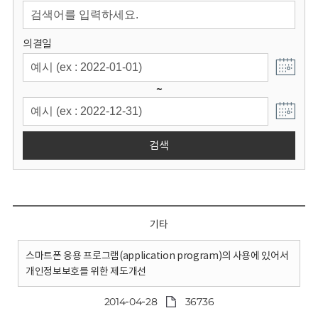
회
의결일
~
검색
기타
스마트폰 응용 프로그램(application program)의 사용에 있어서
개인정보보호를 위한 제도개선
2014-04-28
36736