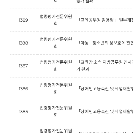
회
평가 결과
법령평가전문위원
1389
「교육공무원 임용령」 일부개정
회
법령평가전문위원
1388
「아동 · 청소년의 성보호에 관
회
법령평가전문위원
「교육감 소속 지방공무원 인사기
1387
회
가 결과
법령평가전문위원
1386
「장애인고용촉진 및 직업재활법
회
법령평가전문위원
1385
「장애인고용촉진 및 직업재활법
회
법령평가전문위원