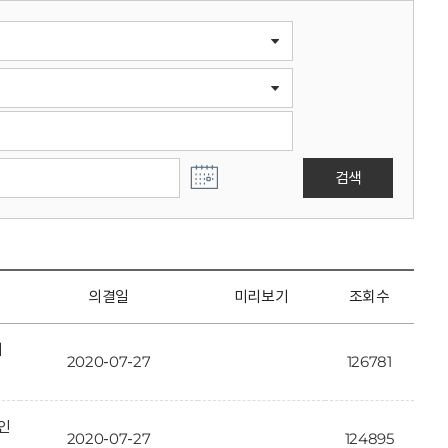
검색
의결일
미리보기
조회수
개
2020-07-27
126781
인
2020-07-27
124895