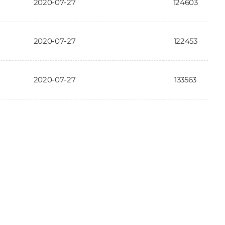
2020-07-27
124603
2020-07-27
122453
2020-07-27
133563