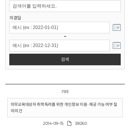
회
의결일
~
검색
기타
의무교육대상자 취학독려를 위한 개인정보 이용·제공 가능 여부 질
의의 건
2014-09-15
38260