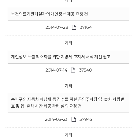
기타
보건의료기관개설자의 개인정보 제공 요청 건
2014-07-28
37164
기타
개인정보 노출 최소화를 위한 지방세 고지서 서식 개선 권고
2014-07-14
37540
기타
송파구의 자동차 체납세 등 징수를 위한 공영주차장 입·출차 차량번
호 및 입·출차 시간 제공 관련 심의 요청 건
2014-06-23
37945
기타