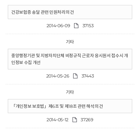
건강보험증 송달 관련 민원처리의 건
2014-06-09
37153
기타
중앙행정기관 및 지방자치단체 비정규직 근로자 응시원서 접수시 개
인정보 수집 개선
2014-05-26
37443
기타
「개인정보 보호법」제6조 및 제18조 관련 해석의 건
2014-05-12
37269