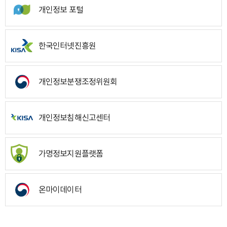
개인정보 포털
한국인터넷진흥원
개인정보분쟁조정위원회
개인정보침해신고센터
가명정보지원플랫폼
온마이데이터