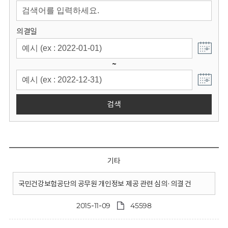
회
의결일
~
검색
기타
국민건강보험공단의 공무원 개인정보 제공 관련 심의·의결 건
2015-11-09
45598