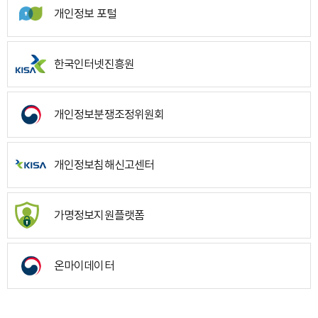
개인정보 포털
한국인터넷진흥원
개인정보분쟁조정위원회
개인정보침해신고센터
가명정보지원플랫폼
온마이데이터