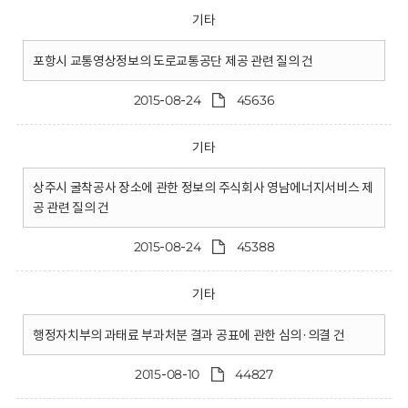
기타
포항시 교통영상정보의 도로교통공단 제공 관련 질의 건
2015-08-24
45636
기타
상주시 굴착공사 장소에 관한 정보의 주식회사 영남에너지서비스 제
공 관련 질의 건
2015-08-24
45388
기타
행정자치부의 과태료 부과처분 결과 공표에 관한 심의·의결 건
2015-08-10
44827