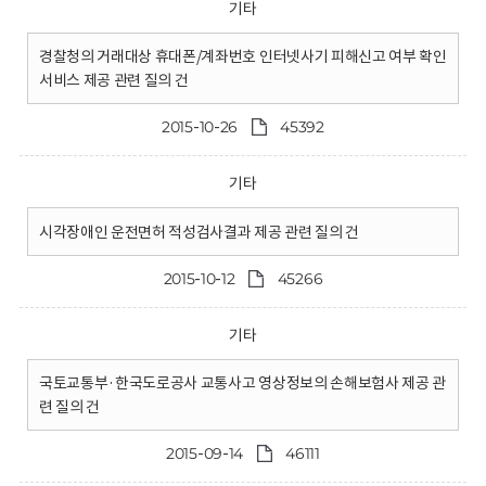
기타
경찰청의 거래대상 휴대폰/계좌번호 인터넷사기 피해신고 여부 확인
서비스 제공 관련 질의 건
2015-10-26
45392
기타
시각장애인 운전면허 적성검사결과 제공 관련 질의 건
2015-10-12
45266
기타
국토교통부·한국도로공사 교통사고 영상정보의 손해보험사 제공 관
련 질의 건
2015-09-14
46111