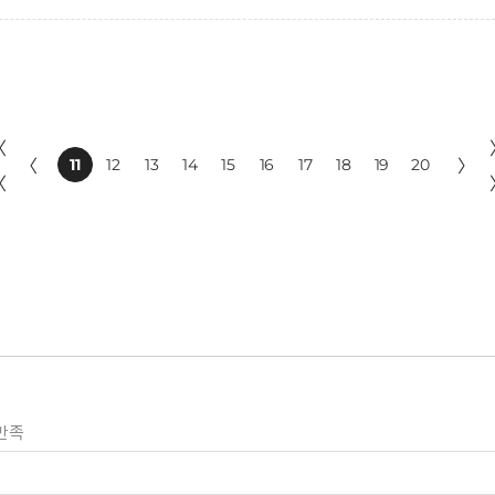
〈
〈
11
12
13
14
15
16
17
18
19
20
〉
〈
만족