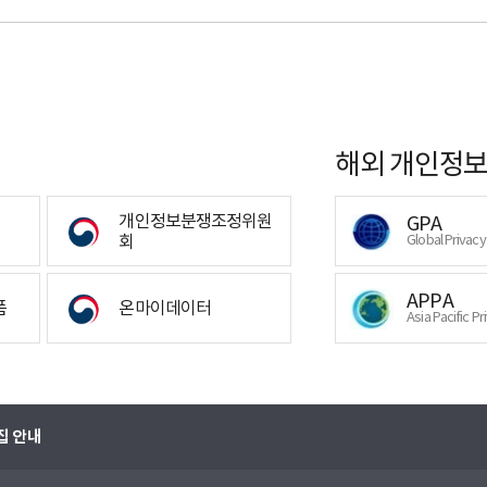
해외 개인정보
개인정보분쟁조정위원
GPA
회
Global Privac
APPA
폼
온마이데이터
Asia Pacific Pr
집 안내