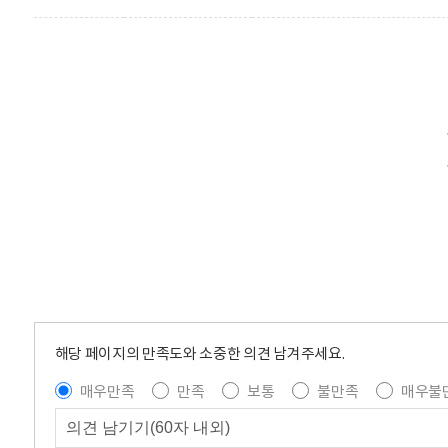
해당 페이지의 만족도와 소중한 의견 남겨주세요.
매우만족
만족
보통
불만족
매우불