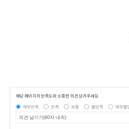
해당 페이지의 만족도와 소중한 의견 남겨주세요.
매우만족
만족
보통
불만족
매우불