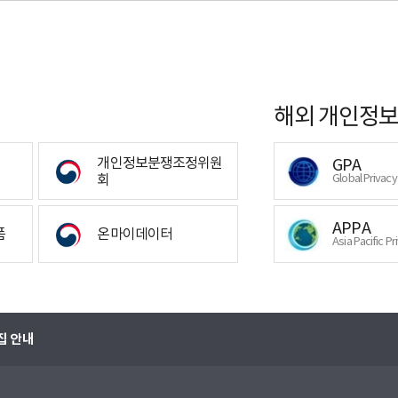
해외 개인정보
개인정보분쟁조정위원
GPA
회
Global Privac
APPA
폼
온마이데이터
Asia Pacific Pr
집 안내