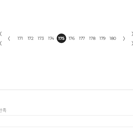
〈
〈
171
172
173
174
175
176
177
178
179
180
〉
〈
만족