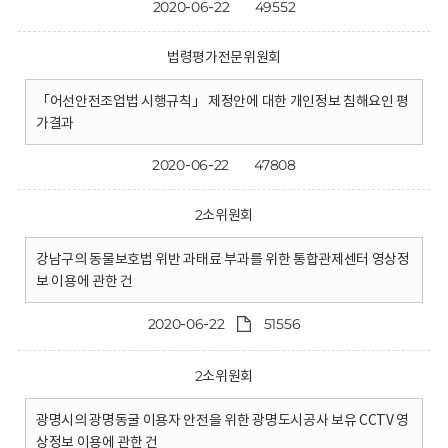
2020-06-22
49552
법령평가전문위원회
「어선안전조업법 시행규칙」 제정안에 대한 개인정보 침해요인 평
가결과
2020-06-22
47808
2소위원회
강남구의 동물보호법 위반 과태료 부과를 위한 통합관제센터 영상정
보 이용에 관한 건
2020-06-22
51556
2소위원회
광명시의 광명동굴 이용자 안전을 위한 광명도시공사 보유 CCTV 영
상정보 이용에 관한 건