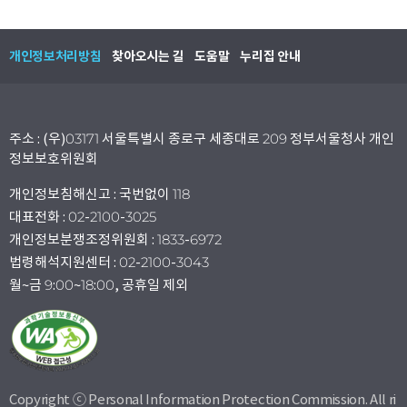
개인정보처리방침
찾아오시는 길
도움말
누리집 안내
주소 : (우)03171 서울특별시 종로구 세종대로 209 정부서울청사 개인
정보보호위원회
개인정보침해신고 : 국번없이 118
대표전화 : 02-2100-3025
개인정보분쟁조정위원회 : 1833-6972
법령해석지원센터 : 02-2100-3043
월~금 9:00~18:00, 공휴일 제외
Copyright ⓒ Personal Information Protection Commission. All ri