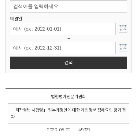
회
의결일
~
검색
법령평가전문위원회
「저작권법 시행령」 일부개정안에 대한 개인정보 침해요인 평가 결
과
2020-06-22
49321