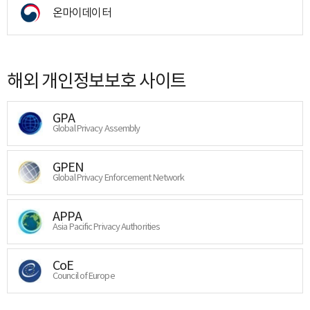
온마이데이터
해외 개인정보보호 사이트
GPA
Global Privacy Assembly
GPEN
Global Privacy Enforcement Network
APPA
Asia Pacific Privacy Authorities
CoE
Council of Europe